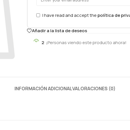
I have read and accept the
política de pri
Añadir a la lista de deseos
2
¡Personas viendo este producto ahora!
INFORMACIÓN ADICIONAL
VALORACIONES (0)