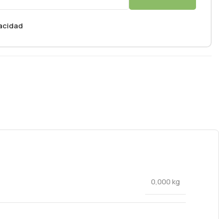
vacidad
0,000 kg