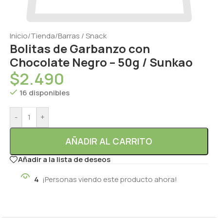
Inicio
/
Tienda
/
Barras / Snack
Bolitas de Garbanzo con
Chocolate Negro – 50g / Sunkao
$
2.490
16 disponibles
-
+
AÑADIR AL CARRITO
Añadir a la lista de deseos
4
¡Personas viendo este producto ahora!