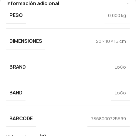
Información adicional
PESO
0,000 kg
DIMENSIONES
20 × 10 × 15 cm
BRAND
LoGo
BAND
LoGo
BARCODE
7868000725599