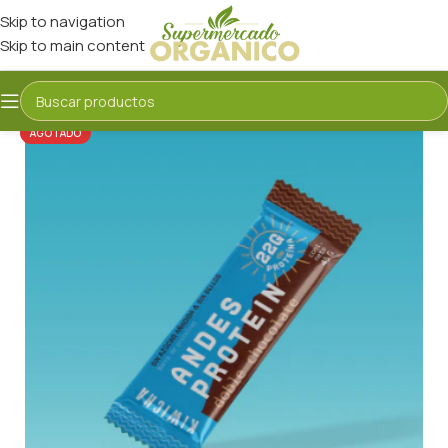
Skip to navigation
Skip to main content
AGOTADO