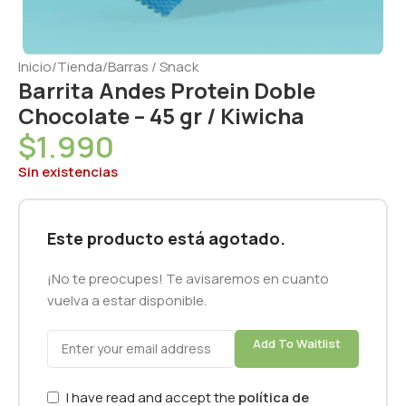
Inicio
/
Tienda
/
Barras / Snack
Barrita Andes Protein Doble
Chocolate – 45 gr / Kiwicha
$
1.990
Sin existencias
Este producto está agotado.
¡No te preocupes! Te avisaremos en cuanto
vuelva a estar disponible.
Add To Waitlist
I have read and accept the
política de