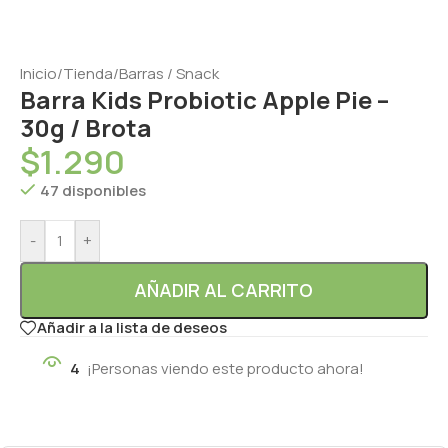
Inicio
/
Tienda
/
Barras / Snack
Barra Kids Probiotic Apple Pie –
30g / Brota
$
1.290
47 disponibles
-
+
AÑADIR AL CARRITO
Añadir a la lista de deseos
4
¡Personas viendo este producto ahora!