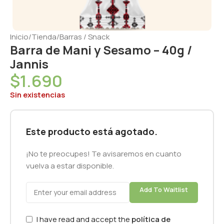
Inicio
/
Tienda
/
Barras / Snack
Barra de Mani y Sesamo – 40g /
Jannis
$
1.690
Sin existencias
Este producto está agotado.
¡No te preocupes! Te avisaremos en cuanto
vuelva a estar disponible.
Add To Waitlist
I have read and accept the
política de