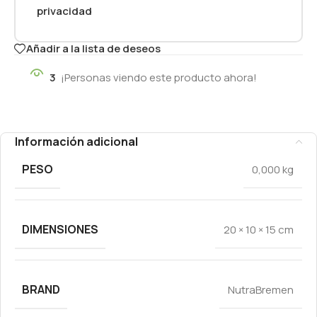
privacidad
Añadir a la lista de deseos
3
¡Personas viendo este producto ahora!
Información adicional
PESO
0,000 kg
DIMENSIONES
20 × 10 × 15 cm
BRAND
NutraBremen