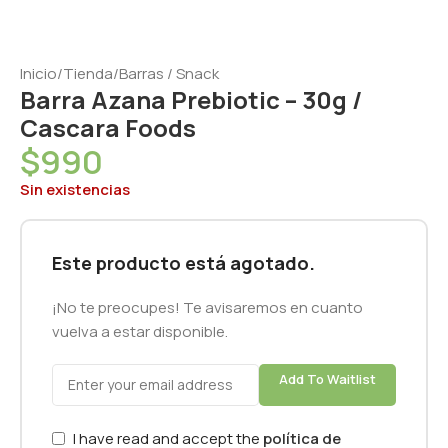
Inicio
/
Tienda
/
Barras / Snack
Barra Azana Prebiotic – 30g /
Cascara Foods
$
990
Sin existencias
Este producto está agotado.
¡No te preocupes! Te avisaremos en cuanto
vuelva a estar disponible.
Add To Waitlist
I have read and accept the
política de