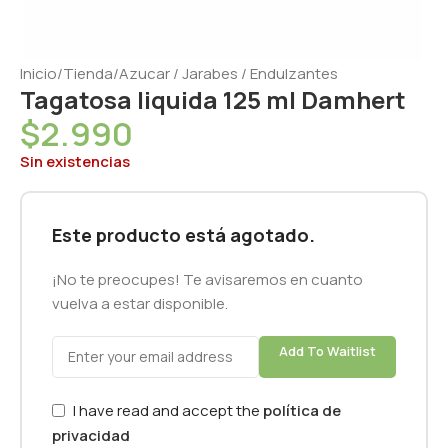
Inicio
/
Tienda
/
Azucar / Jarabes / Endulzantes
Tagatosa liquida 125 ml Damhert
$
2.990
Sin existencias
Este producto está agotado.
¡No te preocupes! Te avisaremos en cuanto
vuelva a estar disponible.
Add To Waitlist
I have read and accept the
política de
privacidad