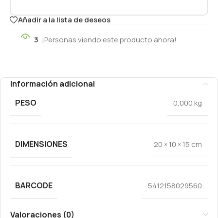
Añadir a la lista de deseos
3
¡Personas viendo este producto ahora!
Información adicional
PESO
0,000 kg
DIMENSIONES
20 × 10 × 15 cm
BARCODE
5412158029560
Valoraciones (0)