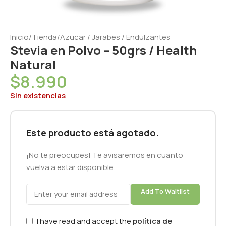
Inicio
/
Tienda
/
Azucar / Jarabes / Endulzantes
Stevia en Polvo – 50grs / Health
Natural
$
8.990
Sin existencias
Este producto está agotado.
¡No te preocupes! Te avisaremos en cuanto
vuelva a estar disponible.
Add To Waitlist
I have read and accept the
política de