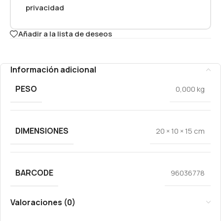
privacidad
Añadir a la lista de deseos
Información adicional
PESO
0,000 kg
DIMENSIONES
20 × 10 × 15 cm
BARCODE
96036778
Valoraciones (0)