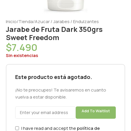
Inicio
/
Tienda
/
Azucar / Jarabes / Endulzantes
Jarabe de Fruta Dark 350grs
Sweet Freedom
$
7.490
Sin existencias
Este producto está agotado.
¡No te preocupes! Te avisaremos en cuanto
vuelva a estar disponible.
Add To Waitlist
I have read and accept the
política de