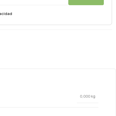
vacidad
0,000 kg