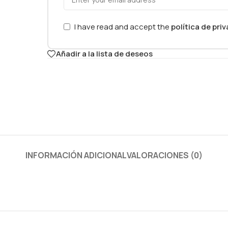
I have read and accept the
política de pri
Añadir a la lista de deseos
INFORMACIÓN ADICIONAL
VALORACIONES (0)