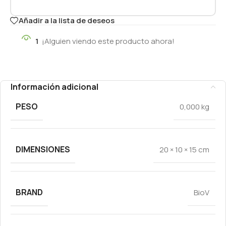
Añadir a la lista de deseos
1
¡Alguien viendo este producto ahora!
Información adicional
PESO
0,000 kg
DIMENSIONES
20 × 10 × 15 cm
BRAND
BioV