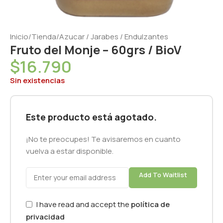
Inicio
/
Tienda
/
Azucar / Jarabes / Endulzantes
Fruto del Monje – 60grs / BioV
$
16.790
Sin existencias
Este producto está agotado.
¡No te preocupes! Te avisaremos en cuanto
vuelva a estar disponible.
Add To Waitlist
I have read and accept the
política de
privacidad