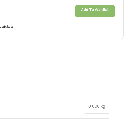
Add To Waitlist
vacidad
0,000 kg