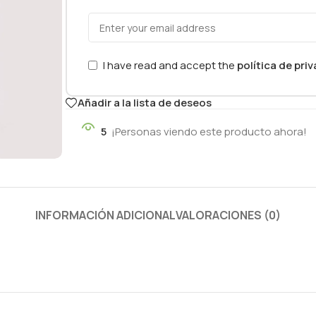
I have read and accept the
política de pri
Añadir a la lista de deseos
5
¡Personas viendo este producto ahora!
INFORMACIÓN ADICIONAL
VALORACIONES (0)