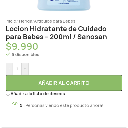
Inicio
/
Tienda
/
Articulos para Bebes
Locion Hidratante de Cuidado
para Bebes – 200ml / Sanosan
$
9.990
6 disponibles
-
+
AÑADIR AL CARRITO
Añadir a la lista de deseos
5
¡Personas viendo este producto ahora!