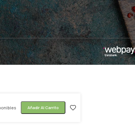
ponibles
Añadir Al Carrito