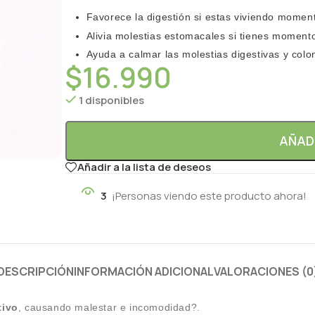
Favorece la digestión si estas viviendo momen
Alivia molestias estomacales si tienes moment
Ayuda a calmar las molestias digestivas y colon 
$
16.990
1 disponibles
AÑAD
Añadir a la lista de deseos
3
¡Personas viendo este producto ahora!
DESCRIPCIÓN
INFORMACIÓN ADICIONAL
VALORACIONES (0
tivo
, causando malestar e incomodidad?.