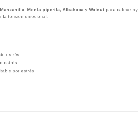
 Manzanilla, Menta piperita, Albahaca
y
Walnut
para calmar ayu
 la tensión emocional.
de estrés
e estrés
itable por estrés