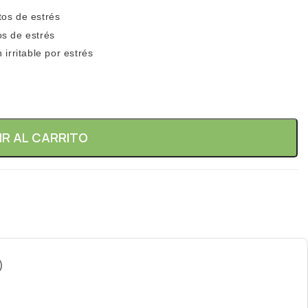
tos de estrés
os de estrés
irritable por estrés
IR AL CARRITO
)