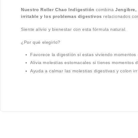
Nuestro Roller Chao Indigestión
combina
Jengibre,
irritable y los problemas digestivos
relacionados con
Siente alivio y bienestar con esta fórmula natural.
¿Por qué elegirlo?
Favorece la digestión si estas viviendo momentos 
Alivia molestias estomacales si tienes momentos d
Ayuda a calmar las molestias digestivas y colon irr