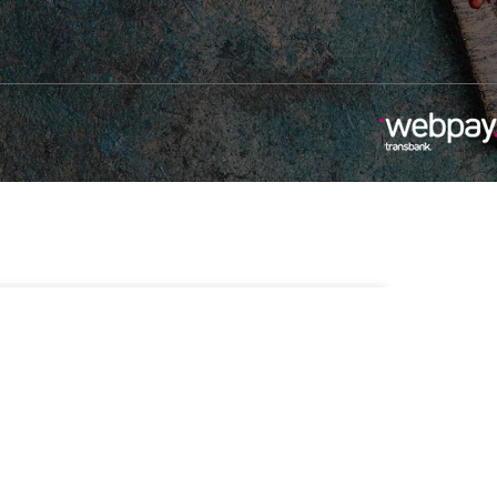
90
1 disponibles
Añadir Al Carrito