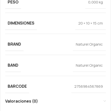
PESO
0,000 kg
DIMENSIONES
20 × 10 × 15 cm
BRAND
Naturel Organic
BAND
Naturel Organic
BARCODE
2756984567869
Valoraciones (0)