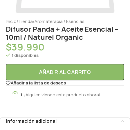
Inicio
/
Tienda
/
Aromaterapia / Esencias
Difusor Panda + Aceite Esencial –
10ml / Naturel Organic
$
39.990
1 disponibles
AÑADIR AL CARRITO
Añadir a la lista de deseos
1
¡Alguien viendo este producto ahora!
Información adicional