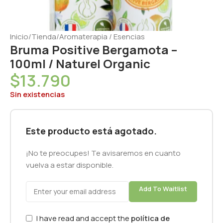
Inicio
/
Tienda
/
Aromaterapia / Esencias
Bruma Positive Bergamota –
100ml / Naturel Organic
$
13.790
Sin existencias
Este producto está agotado.
¡No te preocupes! Te avisaremos en cuanto
vuelva a estar disponible.
Add To Waitlist
I have read and accept the
política de