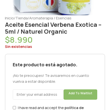
Inicio
/
Tienda
/
Aromaterapia / Esencias
Aceite Esencial Verbena Exotica –
5ml / Naturel Organic
$
8.990
Sin existencias
Este producto está agotado.
¡No te preocupes! Te avisaremos en cuanto
vuelva a estar disponible.
Add To Waitlist
I have read and accept the
política de