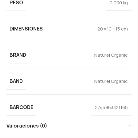
PESO
0,000 kg
DIMENSIONES
20 × 10 × 15 cm
BRAND
Naturel Organic
BAND
Naturel Organic
BARCODE
2745963321165
Valoraciones (0)