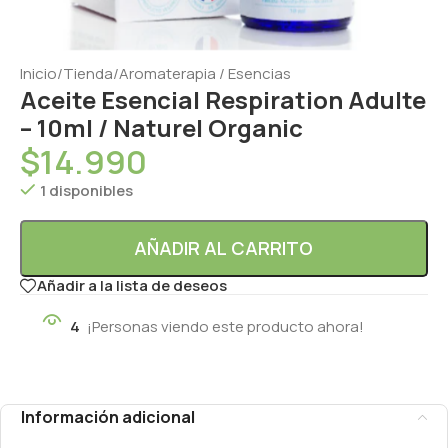
Inicio
/
Tienda
/
Aromaterapia / Esencias
Aceite Esencial Respiration Adulte
– 10ml / Naturel Organic
$
14.990
1 disponibles
AÑADIR AL CARRITO
Añadir a la lista de deseos
4
¡Personas viendo este producto ahora!
Información adicional