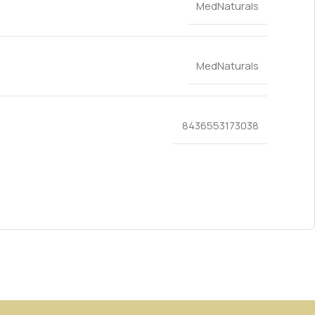
MedNaturals
MedNaturals
8436553173038