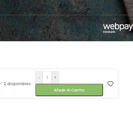
-
+
2 disponibles
Añadir Al Carrito