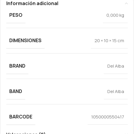
Información adicional
PESO
0,000 kg
DIMENSIONES
20 × 10 × 15 cm
BRAND
Del Alba
BAND
Del Alba
BARCODE
1050000550417