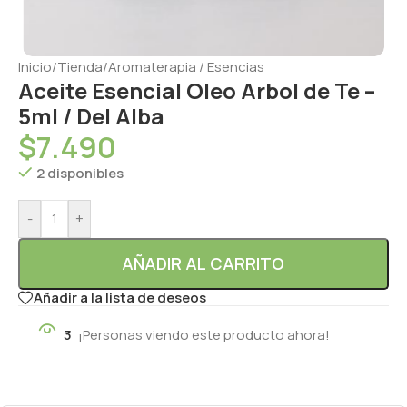
Inicio
/
Tienda
/
Aromaterapia / Esencias
Aceite Esencial Oleo Arbol de Te –
5ml / Del Alba
$
7.490
2 disponibles
-
+
AÑADIR AL CARRITO
Añadir a la lista de deseos
3
¡Personas viendo este producto ahora!