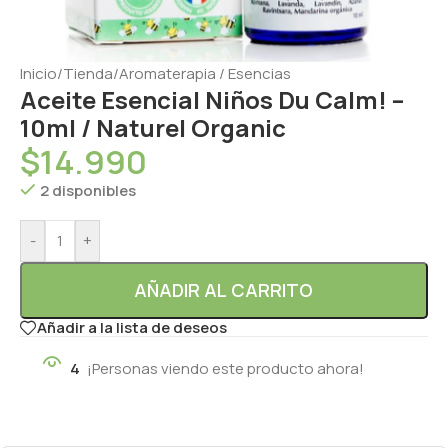
Inicio
/
Tienda
/
Aromaterapia / Esencias
Aceite Esencial Niños Du Calm! –
10ml / Naturel Organic
$
14.990
2 disponibles
-
+
AÑADIR AL CARRITO
Añadir a la lista de deseos
4
¡Personas viendo este producto ahora!