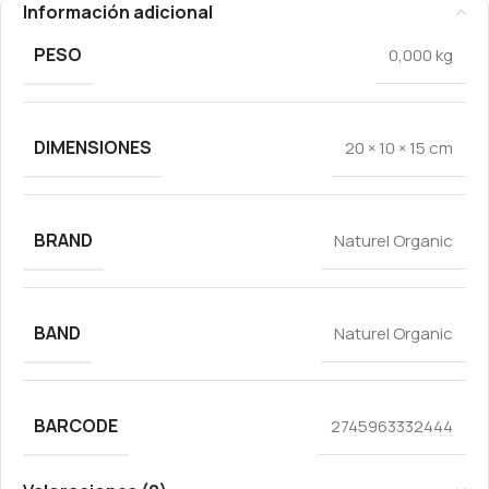
Información adicional
PESO
0,000 kg
DIMENSIONES
20 × 10 × 15 cm
BRAND
Naturel Organic
BAND
Naturel Organic
BARCODE
2745963332444