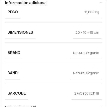
Información adicional
PESO
0,000 kg
DIMENSIONES
20 × 10 × 15 cm
BRAND
Naturel Organic
BAND
Naturel Organic
BARCODE
2745963721118