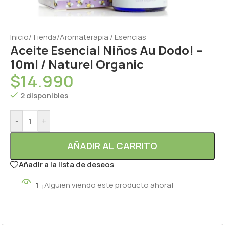
Inicio
/
Tienda
/
Aromaterapia / Esencias
Aceite Esencial Niños Au Dodo! –
10ml / Naturel Organic
$
14.990
2 disponibles
-
+
AÑADIR AL CARRITO
Añadir a la lista de deseos
1
¡Alguien viendo este producto ahora!