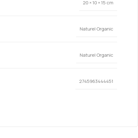
20 × 10 × 15 cm
Naturel Organic
Naturel Organic
2745963444451