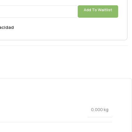
Add To Waitlist
vacidad
0,000 kg