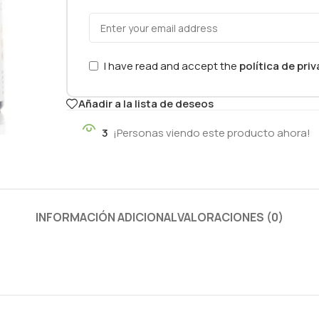
I have read and accept the
política de pri
Añadir a la lista de deseos
3
¡Personas viendo este producto ahora!
INFORMACIÓN ADICIONAL
VALORACIONES (0)