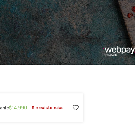
$
14.990
Sin existencias
ganic