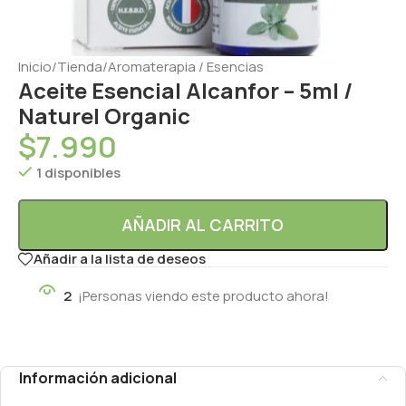
Inicio
/
Tienda
/
Aromaterapia / Esencias
Aceite Esencial Alcanfor – 5ml /
Naturel Organic
$
7.990
1 disponibles
AÑADIR AL CARRITO
Añadir a la lista de deseos
2
¡Personas viendo este producto ahora!
Información adicional