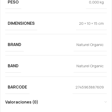
PESO
0,000 kg
DIMENSIONES
20 × 10 × 15 cm
BRAND
Naturel Organic
BAND
Naturel Organic
BARCODE
2745963887609
Valoraciones (0)