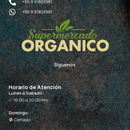
+56 9 91803981
+56 9 91803981
Síguenos
Horario de Atención
Lunes a Sabado:
✅ 10:00 a 20:00 hrs.
Domingo:
🚫 Cerrado