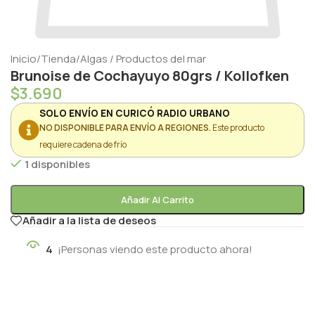
Inicio
/
Tienda
/
Algas / Productos del mar
Brunoise de Cochayuyo 80grs / Kollofken
$
3.690
SOLO ENVÍO EN CURICÓ RADIO URBANO
NO DISPONIBLE PARA ENVÍO A REGIONES.
Este producto
requiere cadena de frío
1 disponibles
Añadir Al Carrito
Añadir a la lista de deseos
4
¡Personas viendo este producto ahora!