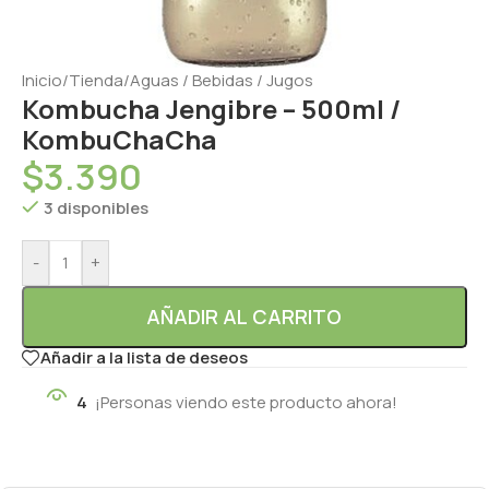
Inicio
/
Tienda
/
Aguas / Bebidas / Jugos
Kombucha Jengibre – 500ml /
KombuChaCha
$
3.390
3 disponibles
-
+
AÑADIR AL CARRITO
Añadir a la lista de deseos
4
¡Personas viendo este producto ahora!