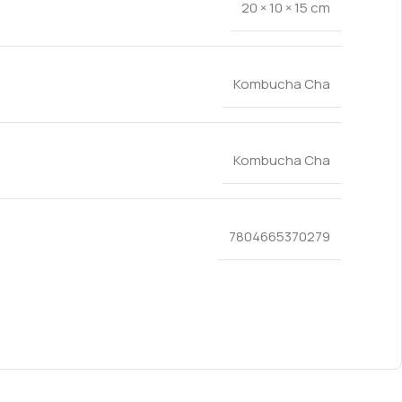
20 × 10 × 15 cm
Kombucha Cha
Kombucha Cha
7804665370279