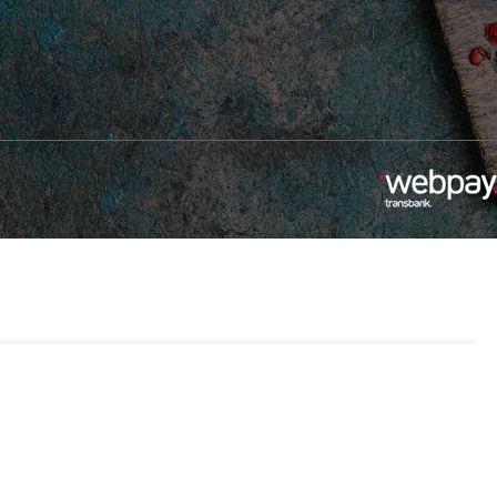
-
+
0
13 disponibles
Añadir Al Carrito