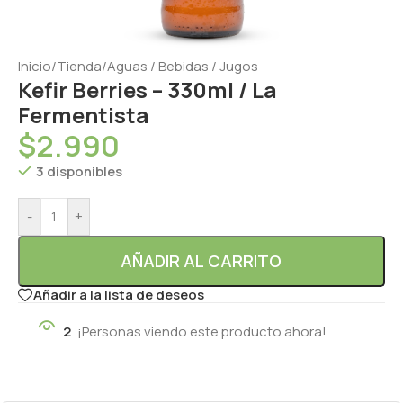
Inicio
/
Tienda
/
Aguas / Bebidas / Jugos
Kefir Berries – 330ml / La
Fermentista
$
2.990
3 disponibles
-
+
AÑADIR AL CARRITO
Añadir a la lista de deseos
2
¡Personas viendo este producto ahora!