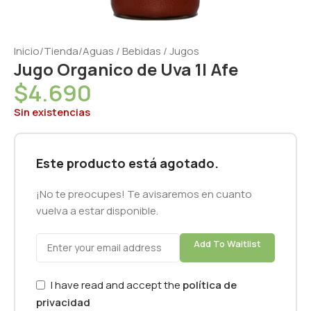
Inicio
/
Tienda
/
Aguas / Bebidas / Jugos
Jugo Organico de Uva 1l Afe
$
4.690
Sin existencias
Este producto está agotado.
¡No te preocupes! Te avisaremos en cuanto
vuelva a estar disponible.
Add To Waitlist
I have read and accept the
política de
privacidad