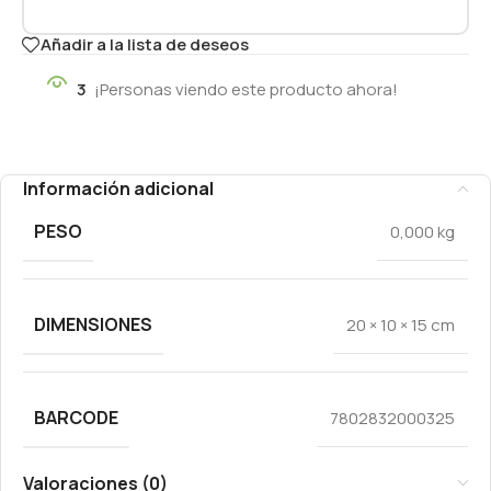
Añadir a la lista de deseos
3
¡Personas viendo este producto ahora!
Información adicional
PESO
0,000 kg
DIMENSIONES
20 × 10 × 15 cm
BARCODE
7802832000325
Valoraciones (0)