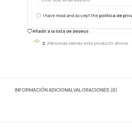
I have read and accept the
política de pri
Añadir a la lista de deseos
2
¡Personas viendo este producto ahora!
INFORMACIÓN ADICIONAL
VALORACIONES (0)