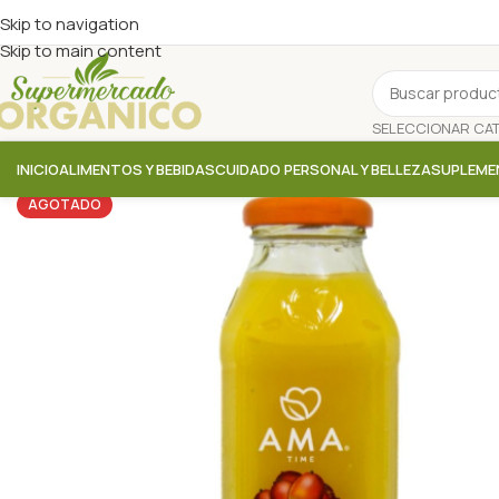
Skip to navigation
Skip to main content
INICIO
ALIMENTOS Y BEBIDAS
CUIDADO PERSONAL Y BELLEZA
SUPLEME
AGOTADO