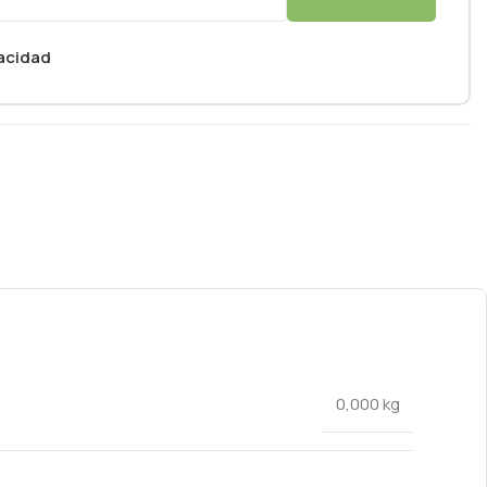
vacidad
0,000 kg