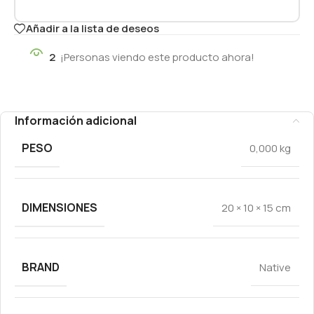
Añadir a la lista de deseos
2
¡Personas viendo este producto ahora!
Información adicional
PESO
0,000 kg
DIMENSIONES
20 × 10 × 15 cm
BRAND
Native