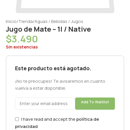
Inicio
/
Tienda
/
Aguas / Bebidas / Jugos
Jugo de Mate – 1l / Native
$
3.490
Sin existencias
Este producto está agotado.
¡No te preocupes! Te avisaremos en cuanto
vuelva a estar disponible.
Add To Waitlist
I have read and accept the
política de
privacidad