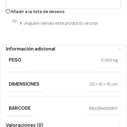
Añadir a la lista de deseos
1
¡Alguien viendo este producto ahora!
Información adicional
PESO
0,000 kg
DIMENSIONES
20 × 10 × 15 cm
BARCODE
884394000811
Valoraciones (0)