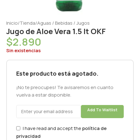
Inicio
/
Tienda
/
Aguas / Bebidas / Jugos
Jugo de Aloe Vera 1.5 lt OKF
$
2.890
Sin existencias
Este producto está agotado.
¡No te preocupes! Te avisaremos en cuanto
vuelva a estar disponible.
Add To Waitlist
I have read and accept the
política de
privacidad