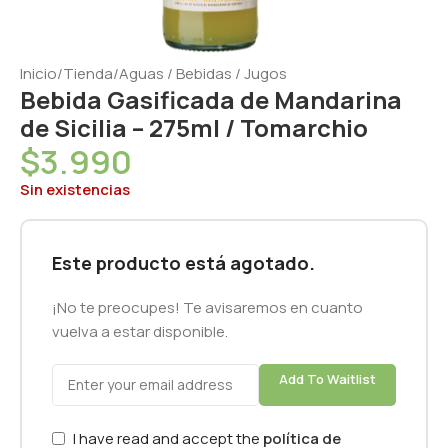
Inicio
/
Tienda
/
Aguas / Bebidas / Jugos
Bebida Gasificada de Mandarina
de Sicilia – 275ml / Tomarchio
$
3.990
Sin existencias
Este producto está agotado.
¡No te preocupes! Te avisaremos en cuanto
vuelva a estar disponible.
Add To Waitlist
I have read and accept the
política de