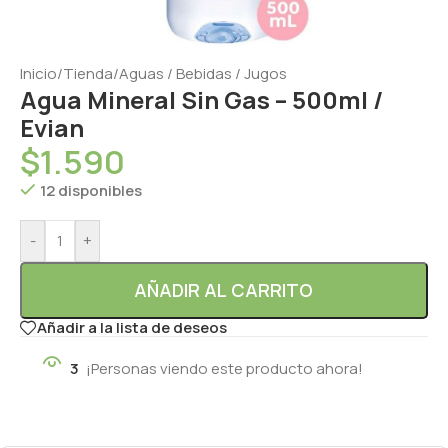
Inicio
/
Tienda
/
Aguas / Bebidas / Jugos
Agua Mineral Sin Gas – 500ml /
Evian
$
1.590
12 disponibles
-
+
AÑADIR AL CARRITO
Añadir a la lista de deseos
3
¡Personas viendo este producto ahora!