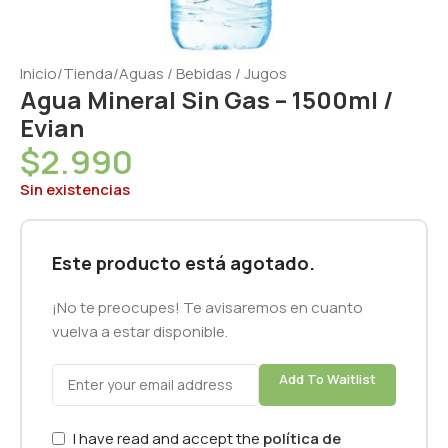
Inicio
/
Tienda
/
Aguas / Bebidas / Jugos
Agua Mineral Sin Gas – 1500ml /
Evian
$
2.990
Sin existencias
Este producto está agotado.
¡No te preocupes! Te avisaremos en cuanto
vuelva a estar disponible.
Add To Waitlist
I have read and accept the
política de