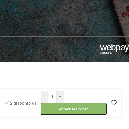
-
+
0
2 disponibles
Añadir Al Carrito