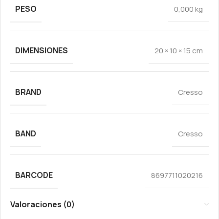
PESO
0,000 kg
DIMENSIONES
20 × 10 × 15 cm
BRAND
Cresso
BAND
Cresso
BARCODE
8697711020216
Valoraciones (0)