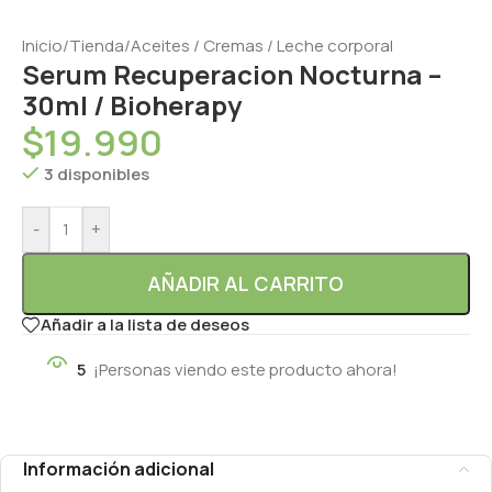
Inicio
/
Tienda
/
Aceites / Cremas / Leche corporal
Serum Recuperacion Nocturna –
30ml / Bioherapy
$
19.990
3 disponibles
-
+
AÑADIR AL CARRITO
Añadir a la lista de deseos
5
¡Personas viendo este producto ahora!
Información adicional