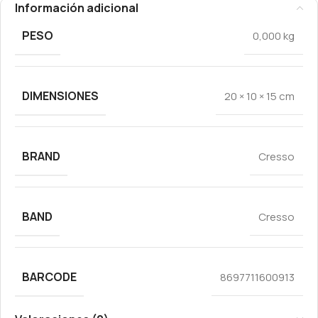
Información adicional
PESO
0,000 kg
DIMENSIONES
20 × 10 × 15 cm
BRAND
Cresso
BAND
Cresso
BARCODE
8697711600913