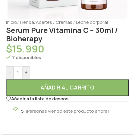
Inicio
/
Tienda
/
Aceites / Cremas / Leche corporal
Serum Pure Vitamina C – 30ml /
Bioherapy
$
15.990
7 disponibles
-
+
AÑADIR AL CARRITO
Añadir a la lista de deseos
5
¡Personas viendo este producto ahora!