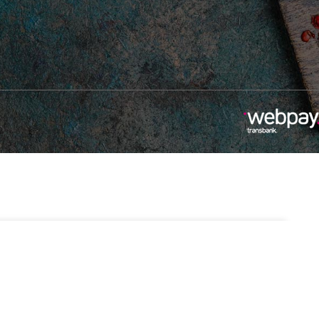
-
+
2 disponibles
Añadir Al Carrito