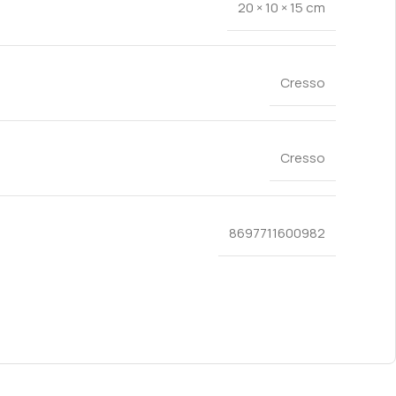
20 × 10 × 15 cm
Cresso
Cresso
8697711600982