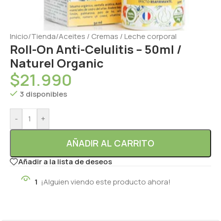
Inicio
/
Tienda
/
Aceites / Cremas / Leche corporal
Roll-On Anti-Celulitis – 50ml /
Naturel Organic
$
21.990
3 disponibles
-
+
AÑADIR AL CARRITO
Añadir a la lista de deseos
1
¡Alguien viendo este producto ahora!