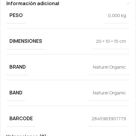
Información adicional
PESO
0,000 kg
DIMENSIONES
20 × 10 × 15 cm
BRAND
Naturel Organic
BAND
Naturel Organic
BARCODE
2845963907779