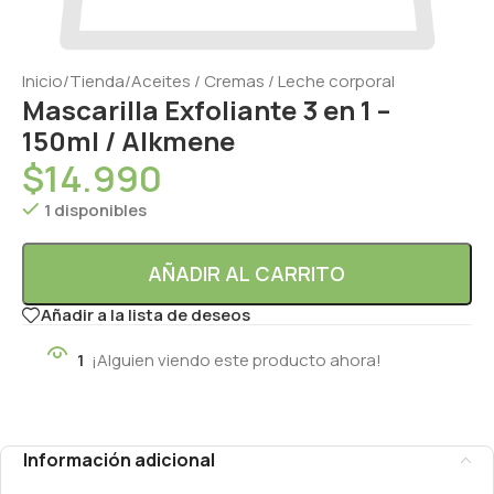
Inicio
/
Tienda
/
Aceites / Cremas / Leche corporal
Mascarilla Exfoliante 3 en 1 –
150ml / Alkmene
$
14.990
1 disponibles
AÑADIR AL CARRITO
Añadir a la lista de deseos
1
¡Alguien viendo este producto ahora!
Información adicional