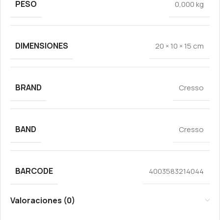
PESO
0,000 kg
DIMENSIONES
20 × 10 × 15 cm
BRAND
Cresso
BAND
Cresso
BARCODE
4003583214044
Valoraciones (0)