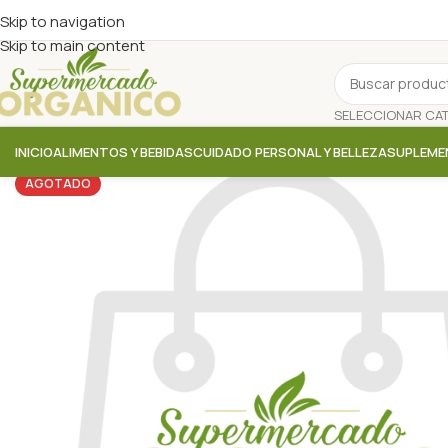
Skip to navigation
Skip to main content
INICIO
ALIMENTOS Y BEBIDAS
CUIDADO PERSONAL Y BELLEZA
SUPLEME
AGOTADO