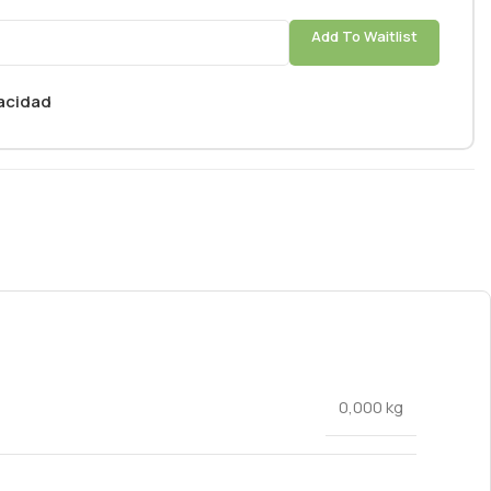
Add To Waitlist
vacidad
0,000 kg