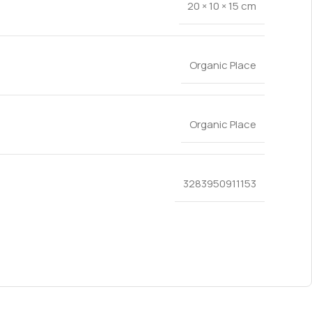
20 × 10 × 15 cm
Organic Place
Organic Place
3283950911153