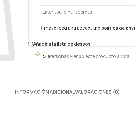
I have read and accept the
política de pri
Añadir a la lista de deseos
5
¡Personas viendo este producto ahora!
INFORMACIÓN ADICIONAL
VALORACIONES (0)