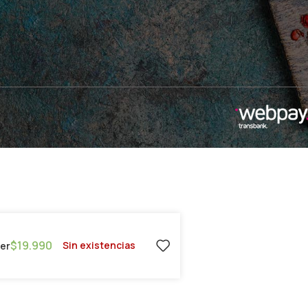
$
19.990
Sin existencias
ier