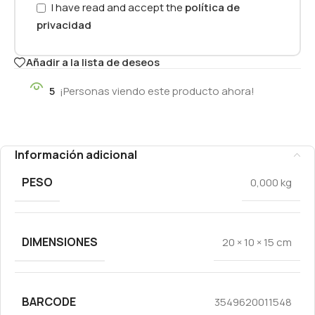
I have read and accept the
política de
privacidad
Añadir a la lista de deseos
5
¡Personas viendo este producto ahora!
Información adicional
PESO
0,000 kg
DIMENSIONES
20 × 10 × 15 cm
BARCODE
3549620011548