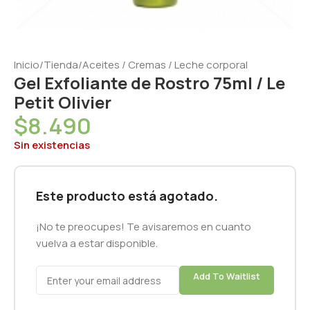
Inicio
/
Tienda
/
Aceites / Cremas / Leche corporal
Gel Exfoliante de Rostro 75ml / Le
Petit Olivier
$
8.490
Sin existencias
Este producto está agotado.
¡No te preocupes! Te avisaremos en cuanto
vuelva a estar disponible.
Add To Waitlist