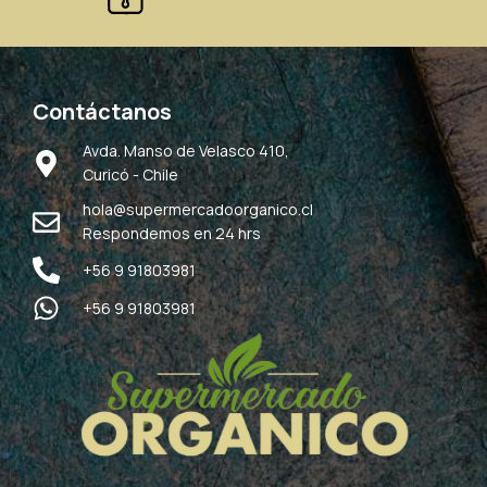
Contáctanos
Avda. Manso de Velasco 410,
Curicó - Chile
hola@supermercadoorganico.cl
Respondemos en 24 hrs
+56 9 91803981
+56 9 91803981