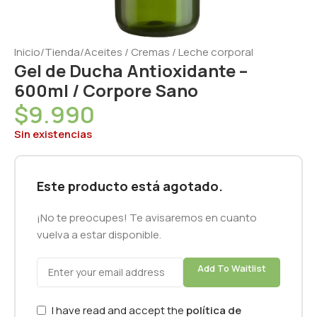
Inicio
/
Tienda
/
Aceites / Cremas / Leche corporal
Gel de Ducha Antioxidante –
600ml / Corpore Sano
$
9.990
Sin existencias
Este producto está agotado.
¡No te preocupes! Te avisaremos en cuanto
vuelva a estar disponible.
Add To Waitlist
I have read and accept the
política de