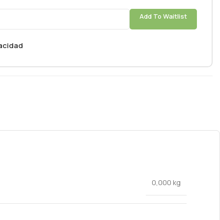
Add To Waitlist
vacidad
0,000 kg