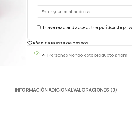
I have read and accept the
política de pri
Añadir a la lista de deseos
4
¡Personas viendo este producto ahora!
INFORMACIÓN ADICIONAL
VALORACIONES (0)