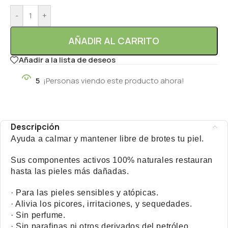
-
+
AÑADIR AL CARRITO
Añadir a la lista de deseos
5
¡Personas viendo este producto ahora!
Descripción
Ayuda a calmar y mantener libre de brotes tu piel.
Sus componentes activos 100% naturales restauran
hasta las pieles más dañadas.
· Para las pieles sensibles y atópicas.
· Alivia los picores, irritaciones, y sequedades.
· Sin perfume.
· Sin parafinas ni otros derivados del petróleo.