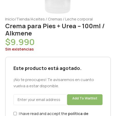
Inicio
/
Tienda
/
Aceites / Cremas / Leche corporal
Crema para Pies + Urea – 100ml /
Alkmene
$
9.990
Sin existencias
Este producto está agotado.
¡No te preocupes! Te avisaremos en cuanto
vuelva a estar disponible.
Add To Waitlist
I have read and accept the
política de