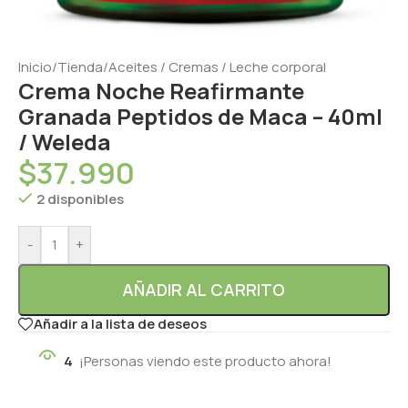
Inicio
/
Tienda
/
Aceites / Cremas / Leche corporal
Crema Noche Reafirmante
Granada Peptidos de Maca – 40ml
/ Weleda
$
37.990
2 disponibles
-
+
AÑADIR AL CARRITO
Añadir a la lista de deseos
4
¡Personas viendo este producto ahora!